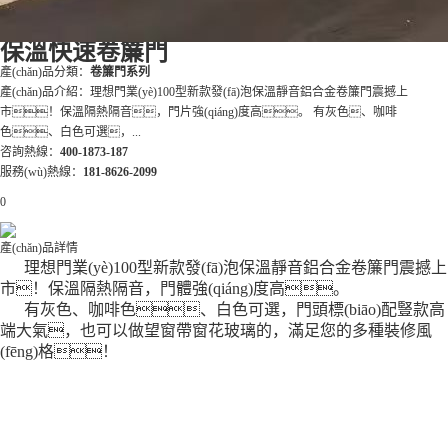
保溫快速卷簾門
產(chǎn)品分類：
卷簾門系列
產(chǎn)品介紹：理想門業(yè)100型新款發(fā)泡保溫靜音鋁合金卷簾門震撼上
市！保溫隔熱隔音，門片強(qiáng)度高。 有灰色、咖啡
色、白色可選，...
咨詢熱線：
400-1873-187
服務(wù)熱線：
181-8626-2099
0
產(chǎn)品詳情
理想門業(yè)100型新款發(fā)泡保溫靜音鋁合金卷簾門震撼上
市！保溫隔熱隔音，門體強(qiáng)度高。
有灰色、咖啡色、白色可選，門頭標(biāo)配豎款高
端大氣，也可以做望窗帶窗花玻璃的，滿足您的多種裝修風
(fēng)格！