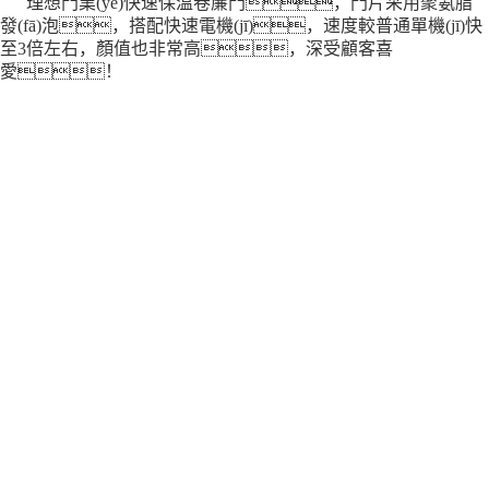
理想門業(yè)快速保溫卷簾門，門片采用聚氨脂
發(fā)泡，搭配快速電機(jī)，速度較普通單機(jī)快
至3倍左右，顏值也非常高，深受顧客喜
愛！