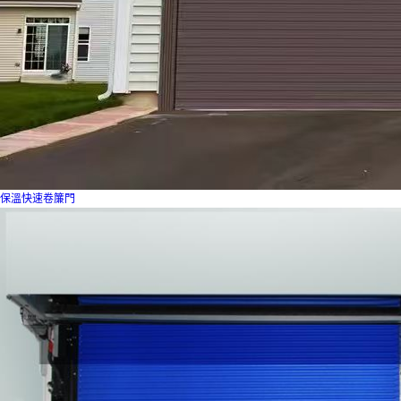
保溫快速卷簾門