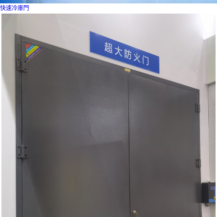
快速冷庫門