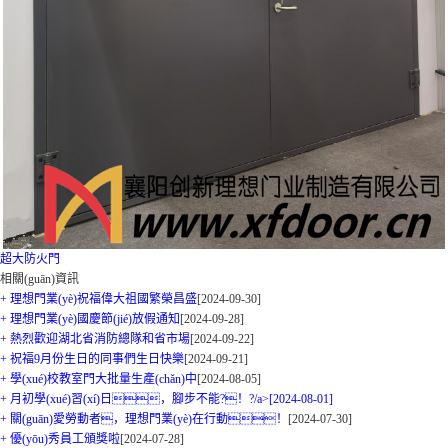
超大防火門
相關(guān)資訊
+ 理想門業(yè)祝福偉大祖國繁榮昌盛
[2024-09-30]
+ 理想門業(yè)國慶節(jié)放假通知
[2024-09-28]
+ 熱烈歡迎湖北省消防總隊和省市場
[2024-09-22]
+ 祝福9月份生日的同事們生日快樂
[2024-09-21]
+ 學(xué)校教室門大批量生產(chǎn)中
[2024-08-05]
+ 月初學(xué)習(xí)日，腳步不能?！?/a>
[2024-08-01]
+ 關(guān)愛勞動者，理想門業(yè)在行動！
[2024-07-30]
+ 優(yōu)秀員工頒獎啦
[2024-07-28]