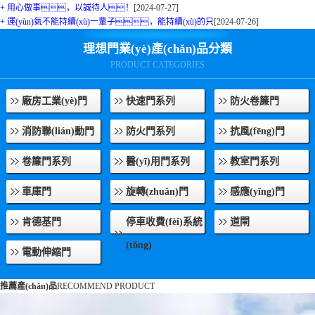
+ 用心做事，以誠待人！
[2024-07-27]
+ 運(yùn)氣不能持續(xù)一輩子，能持續(xù)的只
[2024-07-26]
理想門業(yè)產(chǎn)品分類
PRODUCT CATEGORIES
廠房工業(yè)門
快速門系列
防火卷簾門
消防聯(lián)動門
防火門系列
抗風(fēng)門
卷簾門系列
醫(yī)用門系列
教室門系列
車庫門
旋轉(zhuǎn)門
感應(yīng)門
肯德基門
停車收費(fèi)系統
道閘
(tǒng)
電動伸縮門
推薦產(chǎn)品
RECOMMEND PRODUCT