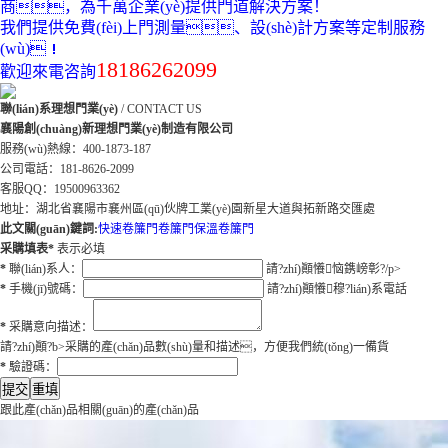
商，為千萬企業(yè)提供門道解決方案！
我們提供免費(fèi)上門測量、設(shè)計方案等定制服務
(wù)！
18186262099
歡迎來電咨詢
聯(lián)系理想門業(yè)
/ CONTACT US
襄陽創(chuàng)新理想門業(yè)制造有限公司
服務(wù)熱線：400-1873-187
公司電話：181-8626-2099
客服QQ：19500963362
地址：湖北省襄陽市襄州區(qū)伙牌工業(yè)園新星大道與拓新路交匯處
此文關(guān)鍵詞:
快速卷簾門
卷簾門
保溫卷簾門
采購填表
*
表示必填
*
聯(lián)系人：
請?zhí)顚懩恼鎸嵭彰?/p>
*
手機(jī)號碼：
請?zhí)顚懩穆?lián)系電話
*
采購意向描述：
請?zhí)顚?b>采購的產(chǎn)品數(shù)量和描述，方便我們統(tǒng)一備貨
*
驗證碼：
跟此產(chǎn)品相關(guān)的產(chǎn)品